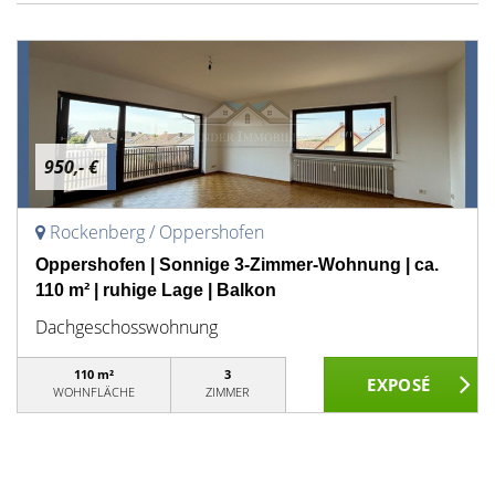
950,- €
Rockenberg / Oppershofen
Oppershofen | Sonnige 3-Zimmer-Wohnung | ca.
110 m² | ruhige Lage | Balkon
Dachgeschosswohnung
110 m²
3
WOHNFLÄCHE
ZIMMER