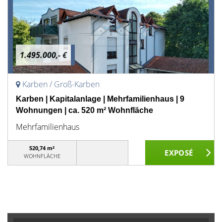
1.495.000,- €
Karben / Groß-Karben
Karben | Kapitalanlage | Mehrfamilienhaus | 9
Wohnungen | ca. 520 m² Wohnfläche
Mehrfamilienhaus
520,74 m²
WOHNFLÄCHE