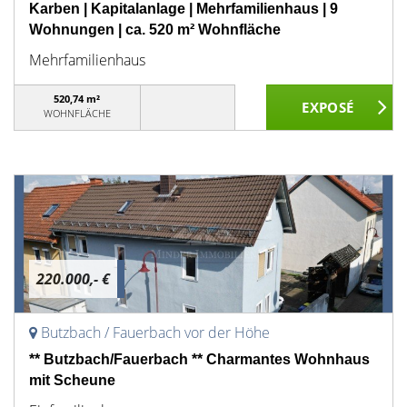
Karben | Kapitalanlage | Mehrfamilienhaus | 9
Wohnungen | ca. 520 m² Wohnfläche
Mehrfamilienhaus
520,74 m²
WOHNFLÄCHE
220.000,- €
Butzbach / Fauerbach vor der Höhe
** Butzbach/Fauerbach ** Charmantes Wohnhaus
mit Scheune