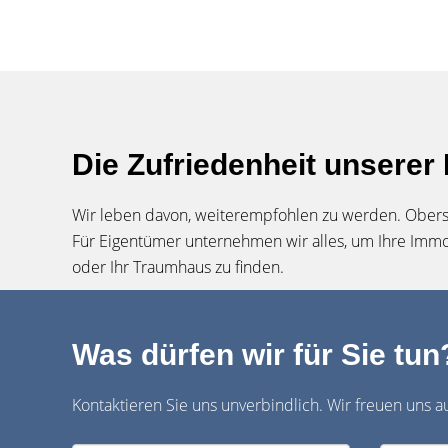
Die Zufriedenheit unserer
Wir leben davon, weiterempfohlen zu werden. Oberste
Für Eigentümer unternehmen wir alles, um Ihre Immo
oder Ihr Traumhaus zu finden.
Was dürfen wir für Sie tun
Kontaktieren Sie uns unverbindlich. Wir freuen uns au