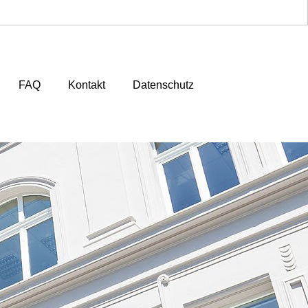
FAQ
Kontakt
Datenschutz