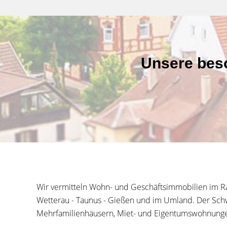
Unsere beso
Wir vermitteln Wohn- und Geschäftsimmobilien im R
Wetterau - Taunus - Gießen und im Umland. Der Schw
Mehrfamilienhäusern, Miet- und Eigentumswohnungen