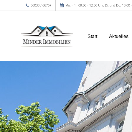
06033 / 66767
Mo. - Fr. 09.00 - 12.00 Uhr, Di. und Do. 13.00
Start
Aktuelles