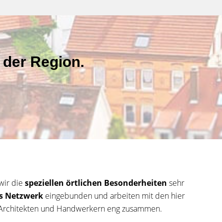
 der Region.
wir die
speziellen örtlichen Besonderheiten
sehr
s Netzwerk
eingebunden und arbeiten mit den hier
, Architekten und Handwerkern eng zusammen.