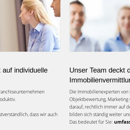
auf individuelle
Unser Team deckt 
Immobilienvermittlu
 Franchiseunternehmen
Die Immobilienexperten von
oduktiv.
Objektbewertung, Marketing 
darauf, rechtlich immer auf d
stverständlich, dass wir auch
bilden sich ständig weiter 
Das bedeutet für Sie:
umfass