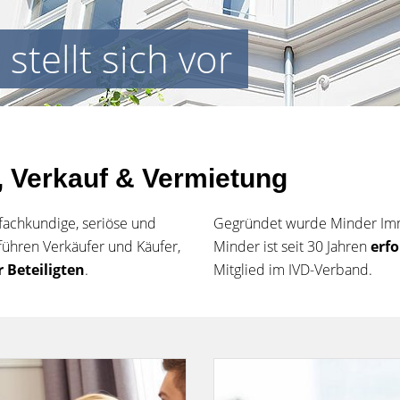
tellt sich vor
g, Verkauf & Vermietung
fachkundige, seriöse und
Gegründet wurde Minder Imm
führen Verkäufer und Käufer,
Minder ist seit 30 Jahren
erfo
 Beteiligten
.
Mitglied im IVD-Verband.