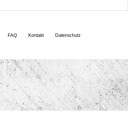
FAQ
Kontakt
Datenschutz