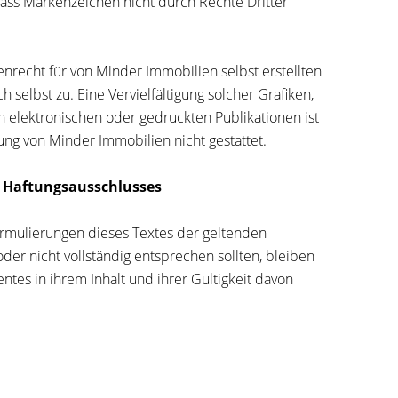
dass Markenzeichen nicht durch Rechte Dritter
recht für von Minder Immobilien selbst erstellten
ch selbst zu. Eine Vervielfältigung solcher Grafiken,
 elektronischen oder gedruckten Publikationen ist
ng von Minder Immobilien nicht gestattet.
 Haftungsausschlusses
ormulierungen dieses Textes der geltenden
oder nicht vollständig entsprechen sollten, bleiben
tes in ihrem Inhalt und ihrer Gültigkeit davon