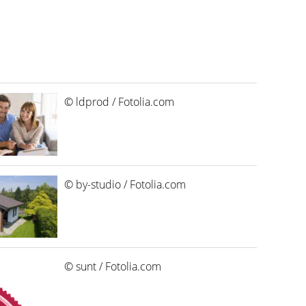
© ldprod / Fotolia.com
© by-studio / Fotolia.com
© sunt / Fotolia.com