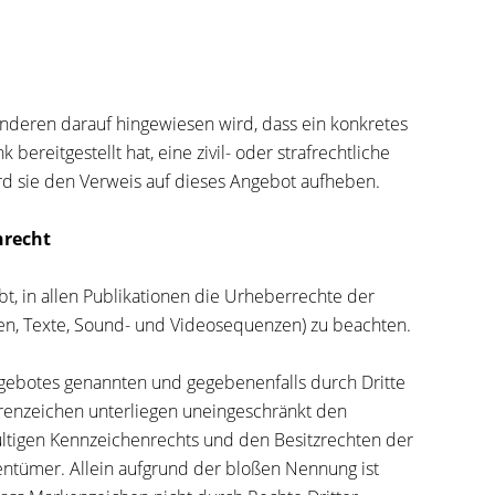
 anderen darauf hingewiesen wird, dass ein konkretes
 bereitgestellt hat, eine zivil- oder strafrechtliche
ird sie den Verweis auf dieses Angebot aufheben.
nrecht
bt, in allen Publikationen die Urheberrechte der
en, Texte, Sound- und Videosequenzen) zu beachten.
ngebotes genannten und gegebenenfalls durch Dritte
enzeichen unterliegen uneingeschränkt den
ltigen Kennzeichenrechts und den Besitzrechten der
entümer. Allein aufgrund der bloßen Nennung ist