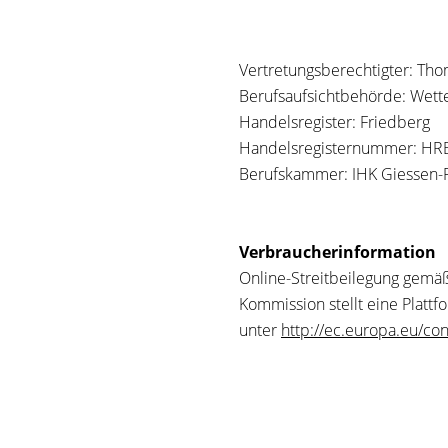
Vertretungsberechtigter: Th
Berufsaufsichtbehörde: Wett
Handelsregister: Friedberg
Handelsregisternummer: HR
Berufskammer: IHK Giessen-
Verbraucherinformation
Online-Streitbeilegung gemäß
Kommission stellt eine Plattfo
unter
http://ec.europa.eu/co