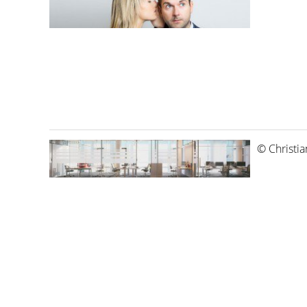
© Christia