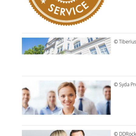
© Tiberius
© Syda Pro
© DDRocks