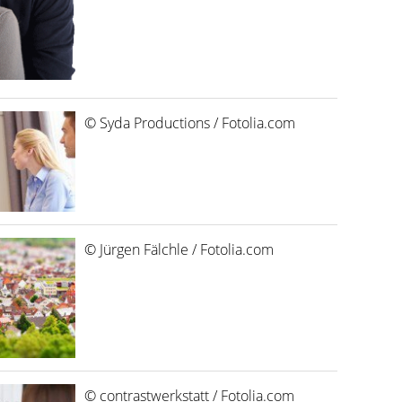
© Syda Productions / Fotolia.com
© Jürgen Fälchle / Fotolia.com
© contrastwerkstatt / Fotolia.com