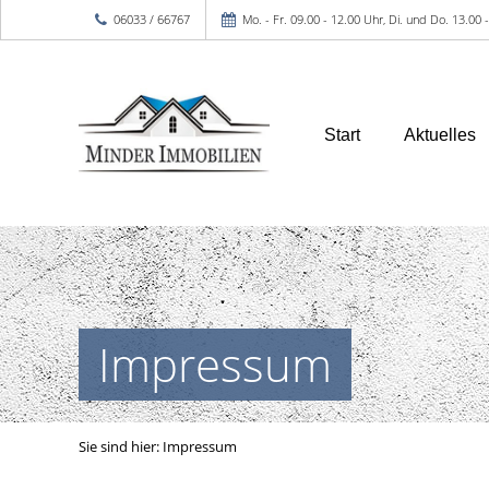
06033 / 66767
Mo. - Fr. 09.00 - 12.00 Uhr, Di. und Do. 13.00
Start
Aktuelles
Impressum
Sie sind hier:
Impressum