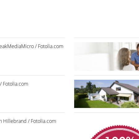
akMediaMicro / Fotolia.com
/ Fotolia.com
n Hillebrand / Fotolia.com