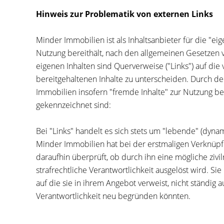
Hinweis zur Problematik von externen Links
Minder Immobilien ist als Inhaltsanbieter für die "eige
Nutzung bereithält, nach den allgemeinen Gesetzen v
eigenen Inhalten sind Querverweise ("Links") auf di
bereitgehaltenen Inhalte zu unterscheiden. Durch d
Immobilien insofern "fremde Inhalte" zur Nutzung ber
gekennzeichnet sind:
Bei "Links" handelt es sich stets um "lebende" (dyn
Minder Immobilien hat bei der erstmaligen Verknüpf
daraufhin überprüft, ob durch ihn eine mögliche zivil
strafrechtliche Verantwortlichkeit ausgelöst wird. Sie
auf die sie in ihrem Angebot verweist, nicht ständig 
Verantwortlichkeit neu begründen könnten.