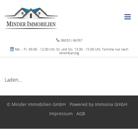
06033 / 66767
Mo. - Fr. 09.00 - 12.00 Uhr, Di. und Do. 13.00 - 15.00 Uhr, Termine nur nach
Vereinbarung
Laden...
© Minder Immobilien GmbH
Powered by
Immonia GmbH
Impressum
AGB