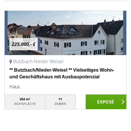
225.000,- €
Butzbach-Nieder Weisel
** Butzbach/Nieder-Weisel ** Vielseitiges Wohn-
und Geschäftshaus mit Ausbaupotenzial
Haus
254 m²
11
WOHNFLÄCHE
ZIMMER