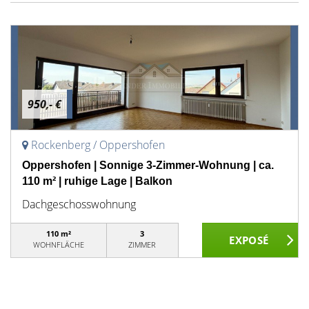
950,- €
Rockenberg / Oppershofen
Oppershofen | Sonnige 3-Zimmer-Wohnung | ca.
110 m² | ruhige Lage | Balkon
Dachgeschosswohnung
110 m²
3
WOHNFLÄCHE
ZIMMER