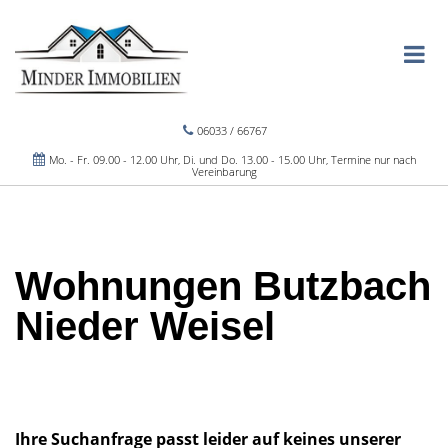
06033 / 66767
Mo. - Fr. 09.00 - 12.00 Uhr, Di. und Do. 13.00 - 15.00 Uhr, Termine nur nach
Vereinbarung
Wohnungen Butzbach
Nieder Weisel
Ihre Suchanfrage passt leider auf keines unserer