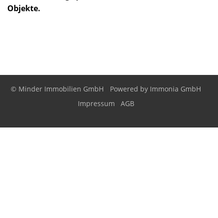
Objekte.
© Minder Immobilien GmbH
Powered by
Immonia GmbH
Impressum
AGB