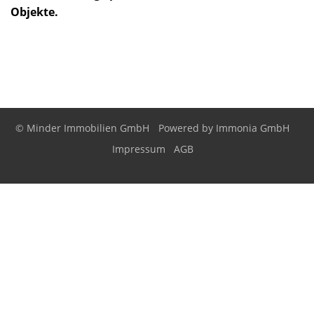
Objekte.
© Minder Immobilien GmbH
Powered by
Immonia GmbH
Impressum
AGB