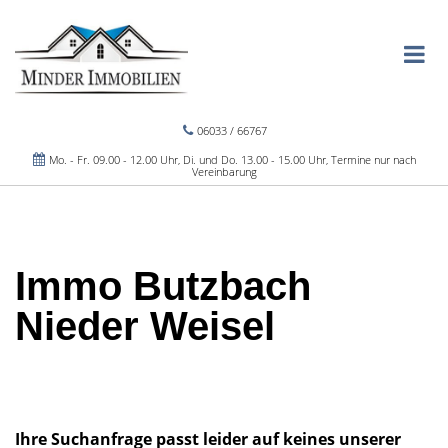
06033 / 66767
Mo. - Fr. 09.00 - 12.00 Uhr, Di. und Do. 13.00 - 15.00 Uhr, Termine nur nach
Vereinbarung
Immo Butzbach
Nieder Weisel
Ihre Suchanfrage passt leider auf keines unserer