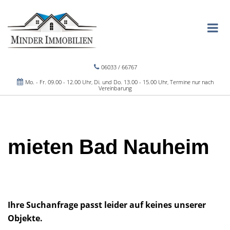
06033 / 66767
Mo. - Fr. 09.00 - 12.00 Uhr, Di. und Do. 13.00 - 15.00 Uhr, Termine nur nach
Vereinbarung
mieten Bad Nauheim
Ihre Suchanfrage passt leider auf keines unserer
Objekte.