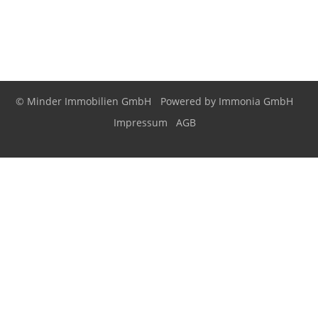
© Minder Immobilien GmbH
Powered by
Immonia GmbH
Impressum
AGB