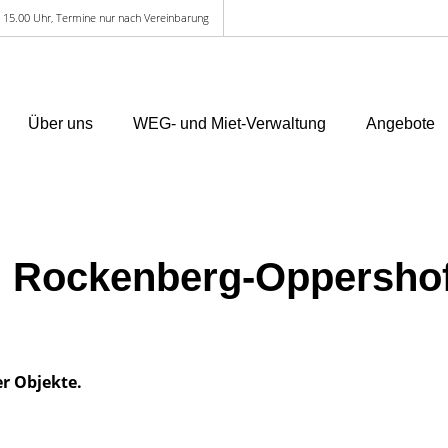
 - 15.00 Uhr, Termine nur nach Vereinbarung
Über uns
WEG- und Miet-Verwaltung
Angebote
 Rockenberg-Oppersho
er Objekte.