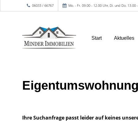
06033 / 66767
Mo. - Fr. 09.00 - 12.00 Uhr, Di. und Do. 13.00
Start
Aktuelles
Eigentumswohnung
Ihre Suchanfrage passt leider auf keines unser